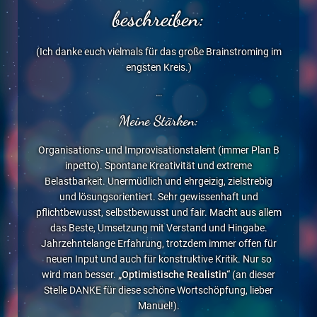
beschreiben:
(Ich danke euch vielmals für das große Brainstroming im
engsten Kreis.)
…
Meine Stärken:
Organisations- und Improvisationstalent (immer Plan B
inpetto). Spontane Kreativität und extreme
Belastbarkeit. Unermüdlich und ehrgeizig, zielstrebig
und lösungsorientiert. Sehr gewissenhaft und
pflichtbewusst, selbstbewusst und fair. Macht aus allem
das Beste, Umsetzung mit Verstand und Hingabe.
Jahrzehntelange Erfahrung, trotzdem immer offen für
neuen Input und auch für konstruktive Kritik. Nur so
wird man besser.
„Optimistische Realistin“
(an dieser
Stelle DANKE für diese schöne Wortschöpfung, lieber
Manuel!).