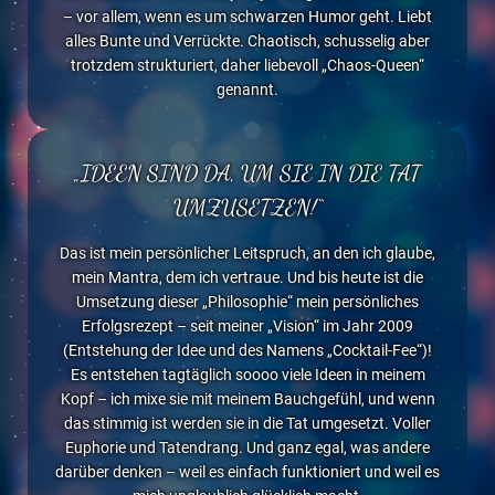
– vor allem, wenn es um schwarzen Humor geht. Liebt
alles Bunte und Verrückte. Chaotisch, schusselig aber
trotzdem strukturiert, daher liebevoll „Chaos-Queen“
genannt.
„IDEEN SIND DA, UM SIE IN DIE TAT
UMZUSETZEN!“
Das ist mein persönlicher Leitspruch, an den ich glaube,
mein Mantra, dem ich vertraue. Und bis heute ist die
Umsetzung dieser „Philosophie“ mein persönliches
Erfolgsrezept – seit meiner „Vision“ im Jahr 2009
(Entstehung der Idee und des Namens „Cocktail-Fee“)!
Es entstehen tagtäglich soooo viele Ideen in meinem
Kopf – ich mixe sie mit meinem Bauchgefühl, und wenn
das stimmig ist werden sie in die Tat umgesetzt. Voller
Euphorie und Tatendrang. Und ganz egal, was andere
darüber denken – weil es einfach funktioniert und weil es