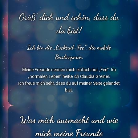
Grüß‘ dich und schön, dass du
da bist!
Ich bin die „Cocktail-Fee“, die mobile
Barkeeperin.
Meine Freunde nennen mich einfach nur „Fee“. Im
„normalen Leben“ heiße ich Claudia Greiner.
Ich freue mich sehr, dass du auf meiner Seite gelandet
bist.
Was mich ausmacht und wie
mich meine Freunde