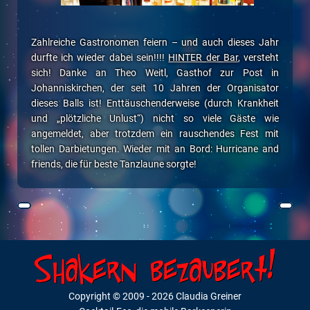
Zahlreiche Gastronomen feiern – und auch dieses Jahr
durfte ich wieder dabei sein!!!!
HINTER der Bar
, versteht
sich! Danke an
Theo Weitl, Gasthof zur Post in
Johanniskirchen
, der seit 10 Jahren der Organisator
dieses Balls ist! Enttäuschenderweise (durch Krankheit
und „plötzliche Unlust“) nicht so viele Gäste wie
angemeldet, aber trotzdem ein rauschendes Fest mit
tollen Darbietungen. Wieder mit an Bord:
Hurricane and
friends
, die für beste Tanzlaune sorgte!
Copyright © 2009
- 2026 Claudia Greiner