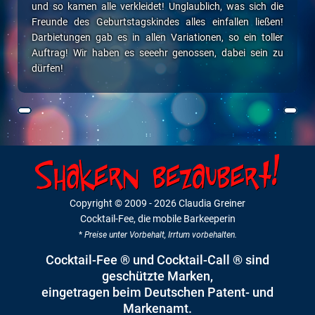
und so kamen alle verkleidet! Unglaublich, was sich die
Freunde des Geburtstagskindes alles einfallen ließen!
Darbietungen gab es in allen Variationen, so ein toller
Auftrag! Wir haben es seeehr genossen, dabei sein zu
dürfen!
Copyright © 2009
- 2026 Claudia Greiner
Cocktail-Fee, die mobile Barkeeperin
*
Preise unter Vorbehalt, Irrtum vorbehalten.
Cocktail-Fee ® und Cocktail-Call ® sind
geschützte Marken,
eingetragen beim Deutschen Patent- und
Markenamt.