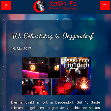
40. Geburtstag in Deggendorf
19. Mai 2017
Diesmal direkt im Ort, in Deggendorf! Gut 40 Gäste
feierten ausgelassen, es gab vier verschiedene Mottos